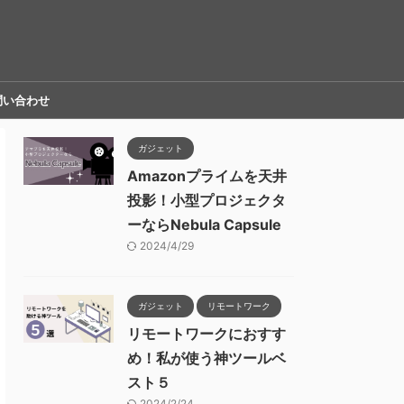
問い合わせ
ガジェット
Amazonプライムを天井
投影！小型プロジェクタ
ーならNebula Capsule
2024/4/29
ガジェット
リモートワーク
リモートワークにおすす
め！私が使う神ツールベ
スト５
2024/2/24