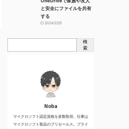
OneDriveで家族や友人
と安全にファイルを共有
する
2024/2/25
検
索
Noba
マイクロソフト認定資格を多数取得。仕事は
マイクロソフト製品のプリセールス。プライ