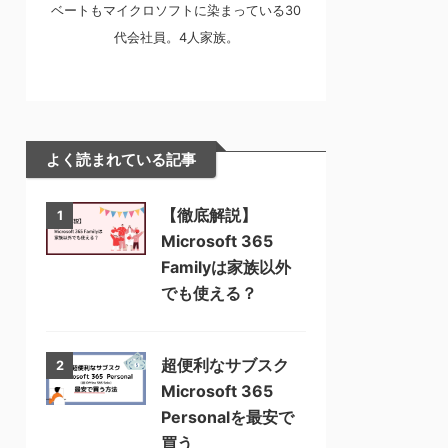
ベートもマイクロソフトに染まっている30
代会社員。4人家族。
よく読まれている記事
【徹底解説】
1
Microsoft 365
Familyは家族以外
でも使える？
超便利なサブスク
2
Microsoft 365
Personalを最安で
買う