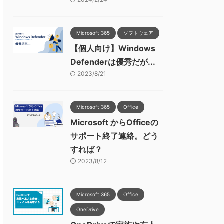
Microsoft 365
ソフトウェア
【個人向け】Windows
Defenderは優秀だが...
2023/8/21
Microsoft 365
Office
Microsoft からOfficeの
サポート終了連絡。どう
すれば？
2023/8/12
Microsoft 365
Office
OneDrive