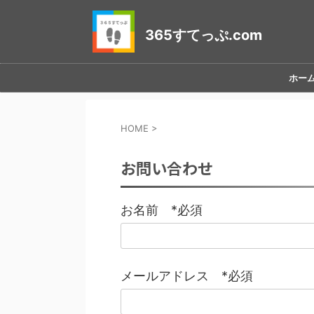
365すてっぷ.com
ホー
HOME
>
お問い合わせ
お名前 *必須
メールアドレス *必須