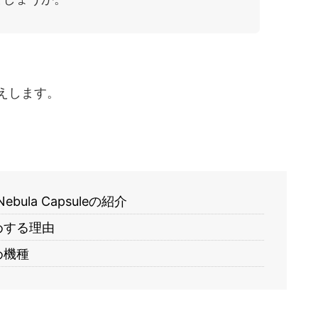
えします。
ula Capsuleの紹介
すすめする理由
すめ機種