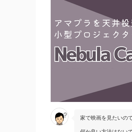
家で映画を見たいの
何か良い方法はない