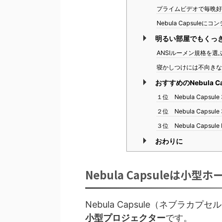
プライムビデオで毎晩
Nebula Capsul
明るい部屋でもくっ
ANSIルーメン規格を選
寝かしつけには不向き
おすすめのNebula Ca
１位 Nebula Capsule 
２位 Nebula Capsule 3
３位 Nebula Capsule 
おわりに
Nebula Capsuleは小
Nebula Capsule（ネブラカプセ
小型プロジェクター
です。