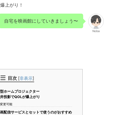
Lも爆上がり！
自宅を映画館にしていきましょう〜
Noba
目次
[
非表示
]
leは小型ホームプロジェクター
eを天井投影でQOLが爆上がり
に変更可能
uleは動画配信サービスとセットで使うのがおすすめ