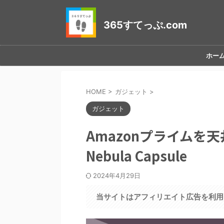
365すてっぷ.com
ホー
HOME
>
ガジェット
>
ガジェット
Amazonプライムを
Nebula Capsule
2024年4月29日
当サイトはアフィリエイト広告を利用