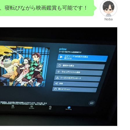
、寝転びながら映画鑑賞も可能です！
Noba