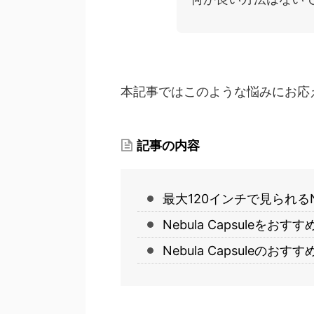
本記事ではこのような悩みにお応
記事の内容
最大120インチで見られるNeb
Nebula Capsuleをお
Nebula Capsuleのおす