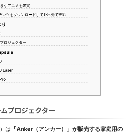
好きなアニメを鑑賞
eにコンテンツをダウンロードして外出先で投影
きり
ぶ
なプロジェクター
psule
3
 Laser
Pro
型ホームプロジェクター
ル）は
「Anker（アンカー）」が販売する家庭用の