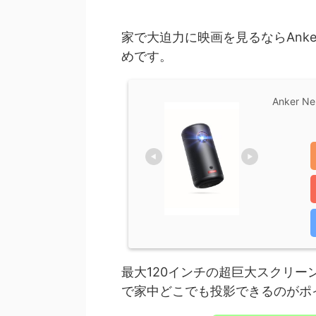
家で大迫力に映画を見るならAnkerの
めです。
Anker N
最大120インチの超巨大スクリ
で家中どこでも投影できるのがポ