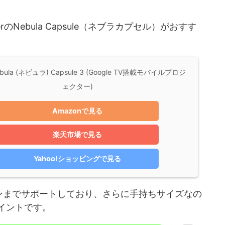
Nebula Capsule（ネブラカプセル）がおすす
ebula (ネビュラ) Capsule 3 (Google TV搭載モバイルプロジ
ェクター)
Amazonで見る
楽天市場で見る
Yahoo!ショッピングで見る
ーンまでサポートしており、さらに手持ちサイズなの
イントです。