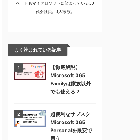
ベートもマイクロソフトに染まっている30
代会社員。4人家族。
よく読まれている記事
【徹底解説】
1
Microsoft 365
Familyは家族以外
でも使える？
超便利なサブスク
2
Microsoft 365
Personalを最安で
買う