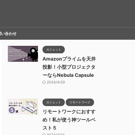
問い合わせ
ガジェット
Amazonプライムを天井
投影！小型プロジェクタ
ーならNebula Capsule
2024/4/29
ガジェット
リモートワーク
リモートワークにおすす
め！私が使う神ツールベ
スト５
2024/2/24