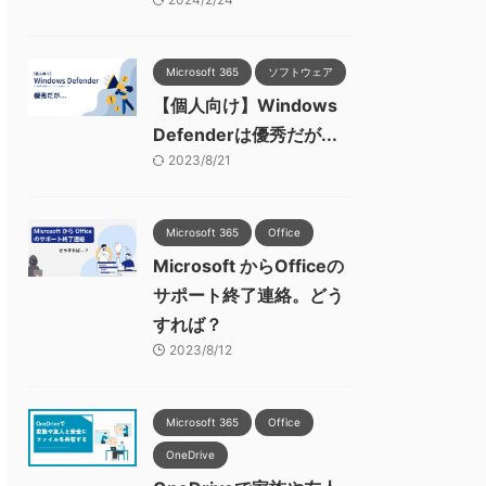
Microsoft 365
ソフトウェア
【個人向け】Windows
Defenderは優秀だが...
2023/8/21
Microsoft 365
Office
Microsoft からOfficeの
サポート終了連絡。どう
すれば？
2023/8/12
Microsoft 365
Office
OneDrive