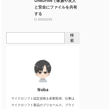
OneDriveで家族や友人
と安全にファイルを共有
する
2024/2/25
検
索
Noba
マイクロソフト認定資格を多数取得。仕事は
マイクロソフト製品のプリセールス。プライ